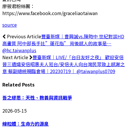
廖筱君粉絲團：
https://www.facebook.com/graceliaotaiwan
source
Previous Article
豐臺新媒｜曹興誠vs.陳時中 世紀對談HD
高畫質 阿中部長手比”蓮花指” 背後感人的故事是…
@hc.taiwanplus
Next Article
豐臺新媒｜LIVE/「台日友好之夜」 歡迎安倍
晉三遺孀安倍昭惠夫人蒞台/安倍夫人向台灣民眾致上感謝之
意 賴副總統親臨會場｜20230719｜ @taiwanplus0709​
Related
Posts
吾之繆思：天性、教養與資訊戰爭
2026-05-15
線粒體：生命力的源泉