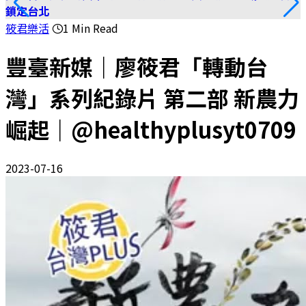
鎖定台北
筱君樂活
1 Min Read
豐臺新媒｜廖筱君「轉動台
灣」系列紀錄片 第二部 新農力
崛起｜@healthyplusyt0709
2023-07-16