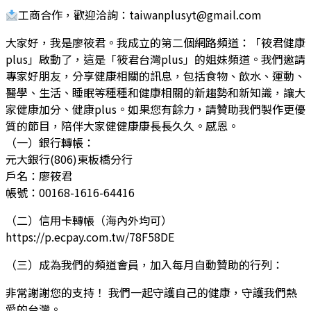
工商合作，歡迎洽詢：
taiwanplusyt@gmail.com
大家好，我是廖筱君。我成立的第二個網路頻道：「筱君健康
plus」啟動了，這是「筱君台灣plus」的姐妹頻道。我們邀請
專家好朋友，分享健康相關的訊息，包括食物、飲水、運動、
醫學、生活、睡眠等種種和健康相關的新趨勢和新知識，讓大
家健康加分、健康plus。如果您有餘力，請贊助我們製作更優
質的節目，陪伴大家健健康康長長久久。感恩。
（一）銀行轉帳：
元大銀行(806)東板橋分行
戶名：廖筱君
帳號：00168-1616-64416
（二）信用卡轉帳（海內外均可）
https://p.ecpay.com.tw/78F58DE
（三）成為我們的頻道會員，加入每月自動贊助的行列：
非常謝謝您的支持！ 我們一起守護自己的健康，守護我們熱
愛的台灣。