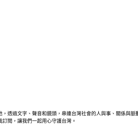
地，透過文字、聲音和鏡頭，串連台灣社會的人與事、關係與脈
我訂閱，讓我們一起用心守護台灣。