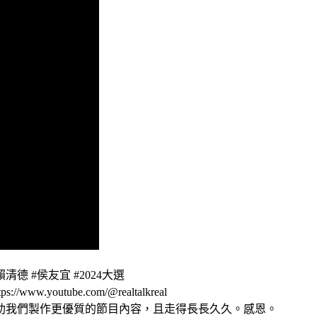
賴清德 #侯友宜 #2024大選
youtube.com/@realtalkreal
助我們製作更優質的節目內容，且走得長長久久。感恩。