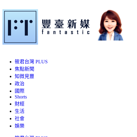
筱君台灣 PLUS
焦點新聞
知微見豐
政治
國際
Shorts
財經
生活
社會
娛樂