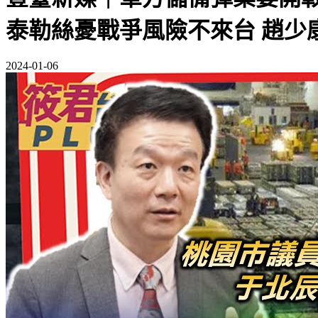
泰勒絲憂戰爭風險不來台 趙少康道
2024-01-06