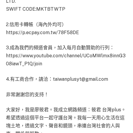
LTD.
SWIFT CODE:MKTBTWTP
2.信用卡轉帳（海內外均可）
https://p.ecpay.com.tw/78F58DE
3.成為我們的頻道會員，加入每月自動贊助的行列：
https://www.youtube.com/channel/UCoMWlmx8innG3
08iawT_P1Q/join
4.有工商合作，請洽：
taiwanplusyt@gmail.com
非常謝謝您的支持！
大家好，我是廖筱君。我成立網路頻道：筱君 台灣plus。
希望透過這個平台一起守護台灣。我每一天用心生活在這
塊土地，透過文字、聲音和鏡頭，串連台灣社會的人與