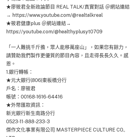
★廖筱君全新政論節目 REAL TALK/真實對話 ＠網站連結
→ https://www.youtube.com/@realtalkreal
★筱君健康plus ＠網站連結→
https://youtube.com/@healthyplusyt0709
「一人難挑千斤擔，眾人能移萬座山」，如果您有餘力，
請贊助我們製作更優質的節目內容，且走得長長久久。感
恩。
1.銀行轉帳：
★元大銀行(806)東板橋分行
戶名：廖筱君
帳號：00168-1616-64416
★外幣匯款資訊：
新光銀行新生南路分行
0523-11-888-233-3
傑作文化事業有限公司 MASTERPIECE CULTURE CO.,