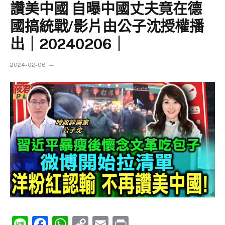
讚美中國 自曝中國丈夫竟在德
國搞統戰/影片由公子沈授權播
出｜20240206｜
2024-02-06
Line
Facebook
WhatsApp
Copy
Email
Print