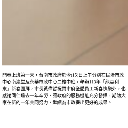
開春上班第一天，台南市政府於今(15)日上午分別在民治市政
中心南瀛堂及永華市政中心二樓中庭，舉辦113年「龍喜利
來」新春團拜，市長黃偉哲祝賀市府全體員工新春快樂外，也
感謝同仁過去一年辛勞，讓政府的服務機能充分發揮，期勉大
家在新的一年共同努力，繼續為市政提出更好的成果。