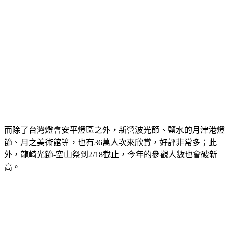
而除了台灣燈會安平燈區之外，新營波光節、鹽水的月津港燈
節、月之美術館等，也有36萬人次來欣賞，好評非常多；此
外，龍崎光節-空山祭到2/18截止，今年的參觀人數也會破新
高。