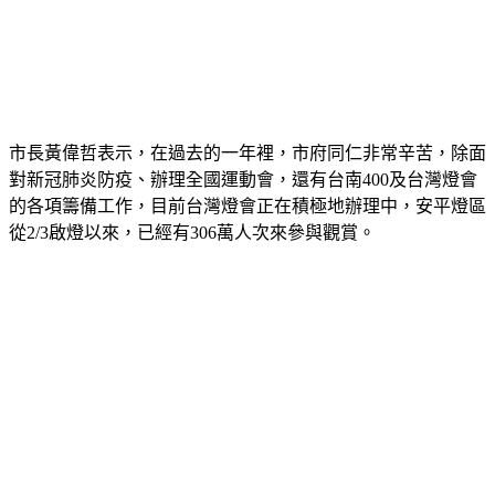
市長黃偉哲表示，在過去的一年裡，市府同仁非常辛苦，除面
對新冠肺炎防疫、辦理全國運動會，還有台南400及台灣燈會
的各項籌備工作，目前台灣燈會正在積極地辦理中，安平燈區
從2/3啟燈以來，已經有306萬人次來參與觀賞。