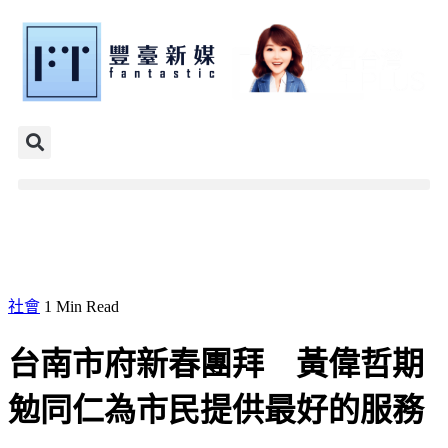
社會
1 Min Read
台南市府新春團拜 黃偉哲期
勉同仁為市民提供最好的服務