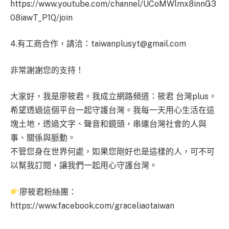
https://www.youtube.com/channel/UCoMWlmx8innG3
08iawT_P1Q/join
4.有工商合作，請洽：
taiwanplusyt@gmail.com
非常謝謝您的支持！
大家好，我是廖筱君。我成立網路頻道：筱君 台灣plus。
希望透過這個平台一起守護台灣。我每一天用心生活在這
塊土地，透過文字、聲音和鏡頭，串連台灣社會的人與
事、關係與脈動。
不管您身在世界何處，如果您剛好也是這樣的人，可不可
以幫我訂閱，讓我們一起用心守護台灣。
廖筱君粉絲團：
https://www.facebook.com/graceliaotaiwan