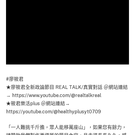
#廖筱君
★廖筱君全新政論節目 REAL TALK/真實對話 ＠網站連結
→ https://www.youtube.com/@realtalkreal
★筱君樂活plus ＠網站連結→
https://youtube.com/@healthyplusyt0709
「一人難挑千斤擔，眾人能移萬座山」，如果您有餘力，