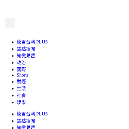
筱君台灣 PLUS
焦點新聞
知微見豐
政治
國際
Shorts
財經
生活
社會
娛樂
筱君台灣 PLUS
焦點新聞
知微見豐