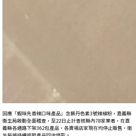
因應「蝦味先香辣口味產品」含蘇丹色素3號辣椒粉，嘉義縣
衛生局啟動全面稽查，至22日止計查核縣內78家業者，在嘉
義縣各通路下架362包產品，各賣場店家現在均停止販售，衛
生局將持續追蹤產品回收情形。