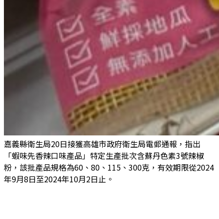
嘉義縣衛生局20日接獲高雄市政府衛生局電郵通報，指出
「蝦味先香辣口味產品」特定生產批次含蘇丹色素3號辣椒
粉，該批產品規格為60、80、115、300克，有效期限從2024
年9月8日至2024年10月2日止。