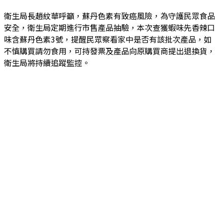
衛生局長趙紋華呼籲，蘇丹色素有致癌風險，為守護民眾食品
安全，衛生局定期進行市售產品抽驗，本次查獲蝦味先香辣口
味含蘇丹色素3號，提醒民眾察看家中是否有該批次產品，如
不慎購買請勿食用，可持發票及產品向原購買商提出退換貨，
衛生局將持續追蹤監控。