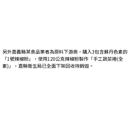
另外嘉義縣某食品業者為原料下游商，購入3包含蘇丹色素的
「1號辣椒粉」，使用120公克辣椒粉製作「手工蔬菜捲(全
素)」，嘉縣衛生局已全面下架回收待銷毀。