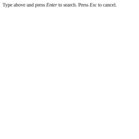
Type above and press
Enter
to search. Press
Esc
to cancel.