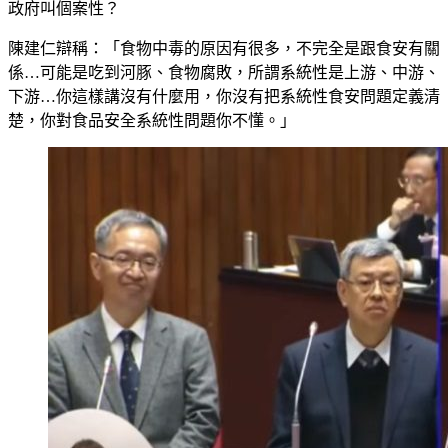
政府叫個案性？
陳建仁辯稱：「食物中毒的原因有很多，不完全是跟食安有關
係…可能是吃到河豚、食物腐敗，所謂系統性是上游、中游、
下游…你這樣講沒有什麼用，你沒有把系統性食安問題定義清
楚，你對食品安全系統性問題你不懂。」