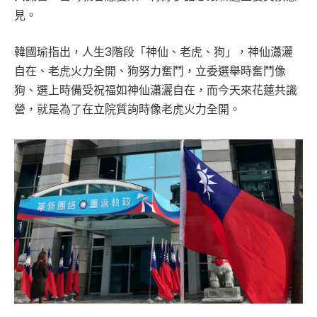
見。
韓國瑜指出，人生3階段「神仙、老虎、狗」，神仙瀟灑
自在、老虎火力全開、狗努力奮鬥，立委選舉時奮鬥像
狗、選上時備受祝福如神仙瀟灑自在，而今天來花蓮共識
營，就是為了在立院質詢時像老虎火力全開。