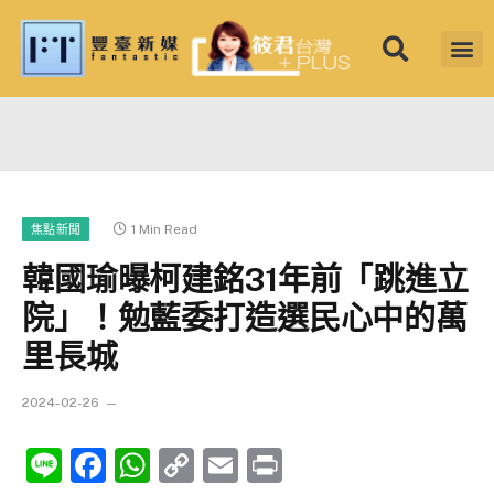
1 Min Read
焦點新聞
韓國瑜曝柯建銘31年前「跳進立
院」！勉藍委打造選民心中的萬
里長城
2024-02-26
Line
Facebook
WhatsApp
Copy
Email
Print