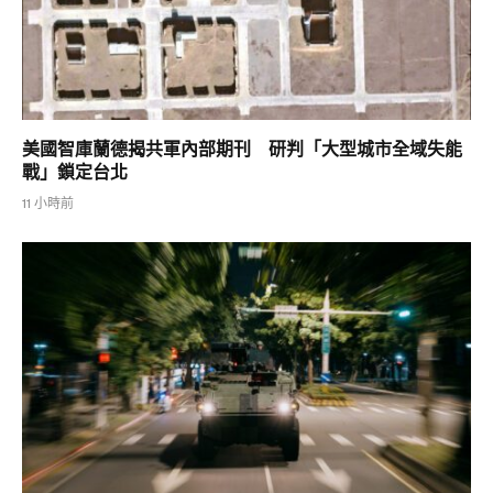
美國智庫蘭德揭共軍內部期刊 研判「大型城市全域失能
戰」鎖定台北
11 小時前