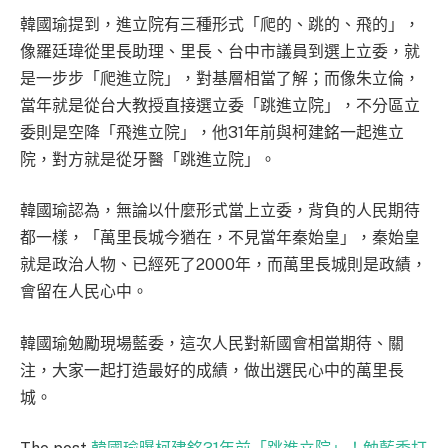
韓國瑜提到，進立院有三種形式「爬的、跳的、飛的」，
像羅廷瑋從里長助理、里長、台中市議員到選上立委，就
是一步步「爬進立院」，對基層相當了解；而像朱立倫，
當年就是從台大教授直接選立委「跳進立院」，不分區立
委則是空降「飛進立院」，他31年前與柯建銘一起進立
院，對方就是從牙醫「跳進立院」。
韓國瑜認為，無論以什麼形式當上立委，背負的人民期待
都一樣，「萬里長城今猶在，不見當年秦始皇」，秦始皇
就是政治人物、已經死了2000年，而萬里長城則是政績，
會留在人民心中。
韓國瑜勉勵現場藍委，這次人民對新國會相當期待、關
注，大家一起打造最好的成績，做出選民心中的萬里長
城。