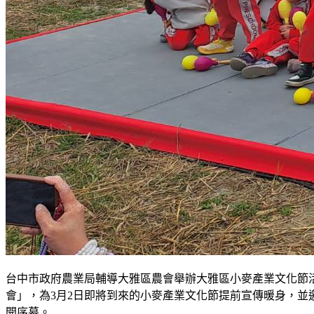
台中市政府農業局輔導大雅區農會舉辦大雅區小麥產業文化節活
會」，為3月2日即將到來的小麥產業文化節提前宣傳暖身，並邀請
開序幕。