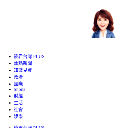
筱君台灣 PLUS
焦點新聞
知微見豐
政治
國際
Shorts
財經
生活
社會
娛樂
筱君台灣 PLUS