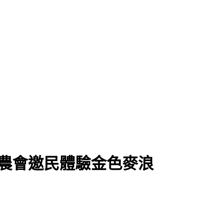
區農會邀民體驗金色麥浪