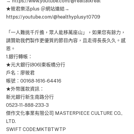
→ https://www.youtube.com/@realtalkreal
★筱君樂活plus ＠網站連結→
https://youtube.com/@healthyplusyt0709
「一人難挑千斤擔，眾人能移萬座山」，如果您有餘力，
請贊助我們製作更優質的節目內容，且走得長長久久。感
恩。
1.銀行轉帳：
★元大銀行(806)東板橋分行
戶名：廖筱君
帳號：00168-1616-64416
★外幣匯款資訊：
新光銀行新生南路分行
0523-11-888-233-3
傑作文化事業有限公司 MASTERPIECE CULTURE CO.,
LTD.
SWIFT CODE:MKTBTWTP