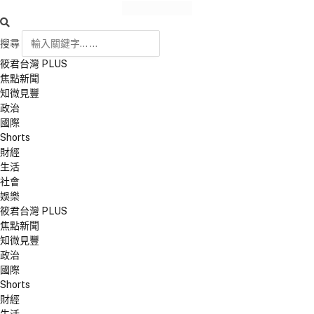
搜尋
筱君台灣 PLUS
焦點新聞
知微見豐
政治
國際
Shorts
財經
生活
社會
娛樂
筱君台灣 PLUS
焦點新聞
知微見豐
政治
國際
Shorts
財經