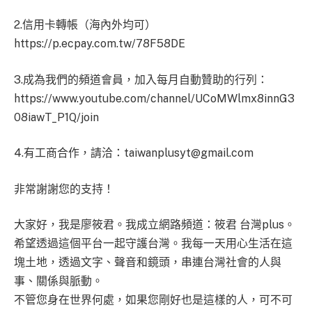
2.信用卡轉帳（海內外均可）
https://p.ecpay.com.tw/78F58DE
3.成為我們的頻道會員，加入每月自動贊助的行列：
https://www.youtube.com/channel/UCoMWlmx8innG3
08iawT_P1Q/join
4.有工商合作，請洽：
taiwanplusyt@gmail.com
非常謝謝您的支持！
大家好，我是廖筱君。我成立網路頻道：筱君 台灣plus。
希望透過這個平台一起守護台灣。我每一天用心生活在這
塊土地，透過文字、聲音和鏡頭，串連台灣社會的人與
事、關係與脈動。
不管您身在世界何處，如果您剛好也是這樣的人，可不可