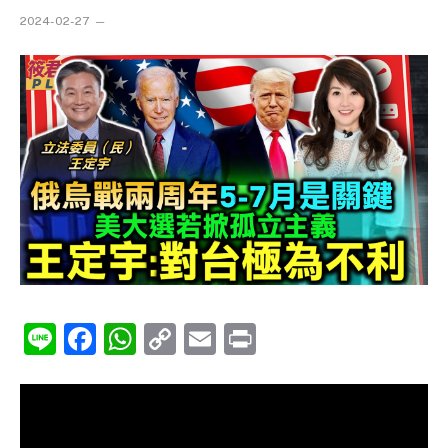
2024-02-27
Line
Facebook
WhatsApp
Copy
Email
Print
Link