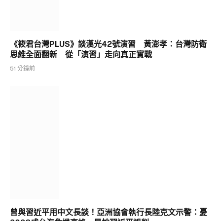
《筱君台灣PLUS》談漢光42號演習 黃澎孝：台灣防衛
思維全面翻新 從「演習」走向真正實戰
51 分鐘前
曾與習近平用中文長談！亞洲協會執行長陸克文示警：憂