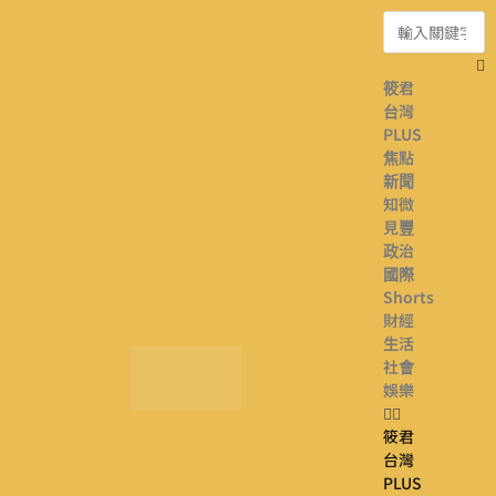
筱君
台灣
PLUS
焦點
新聞
知微
見豐
政治
國際
Shorts
財經
生活
社會
娛樂
筱君
台灣
PLUS