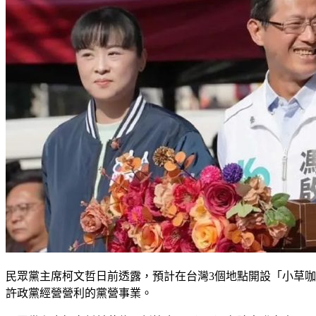
民眾黨主席柯文哲日前透露，預計在台灣3個地點開設「小草
許政黨經營營利的黨營事業。