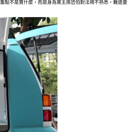
，重點不是賣什麼，而是身為黨主席恐怕對法規不熟悉，難道要