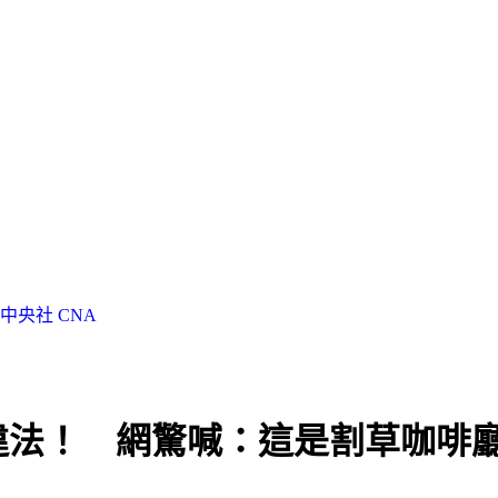
中央社 CNA
違法！ 網驚喊：這是割草咖啡