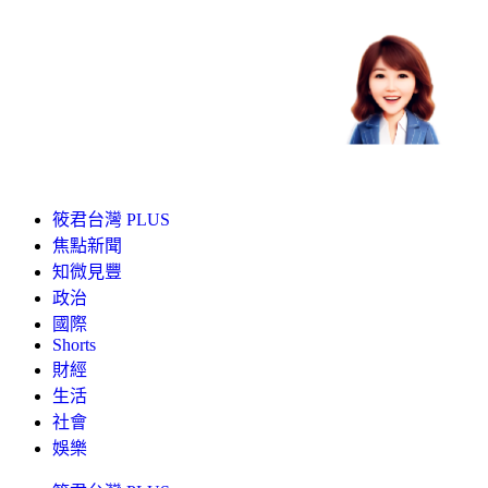
筱君台灣 PLUS
焦點新聞
知微見豐
政治
國際
Shorts
財經
生活
社會
娛樂