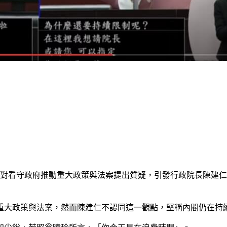
針對看守政府推動重大政策與法案提出質疑，引發行政院長陳建
重大政策與法案，然而陳建仁不認同這一觀點，堅稱內閣仍在持