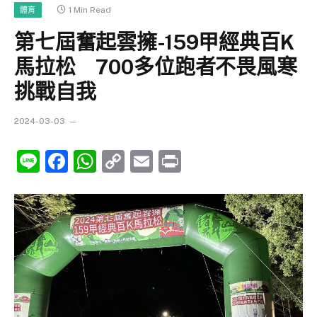
1 Min Read
體育
第七屆奮起雲擁-159甲經典百K
馬拉松 700多位跑者不畏風寒
挑戰自我
2024-03-03
Line
Facebook
WhatsApp
Copy
Email
Print
Link