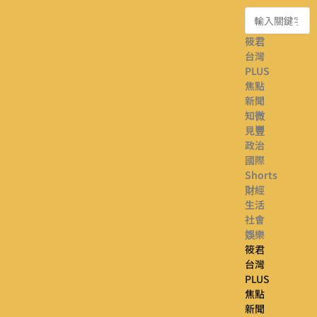
筱君
台灣
PLUS
焦點
新聞
知微
見豐
政治
國際
Shorts
財經
生活
社會
娛樂
筱君
台灣
PLUS
焦點
新聞