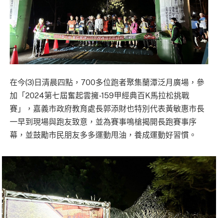
在今(3)日清晨四點，700多位跑者聚集蘭潭泛月廣場，參
加「2024第七屆奮起雲擁-159甲經典百K馬拉松挑戰
賽」，嘉義市政府教育處長郭添財也特別代表黃敏惠市長
一早到現場與跑友致意，並為賽事鳴槍揭開長跑賽事序
幕，並鼓勵市民朋友多多運動甩油，養成運動好習慣。