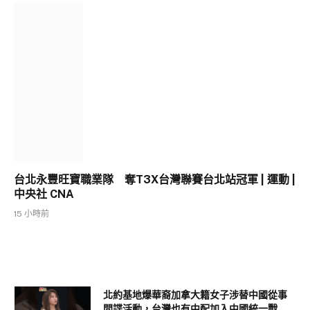
台北永豐旺寶職業隊 奪T3X台灣聯賽台北站冠軍 | 運動 |
中央社 CNA
15 小時前
北約基地爆華裔加拿大籍女子涉替中國從事
間諜活動，台灣也有中配加入中國統一戰