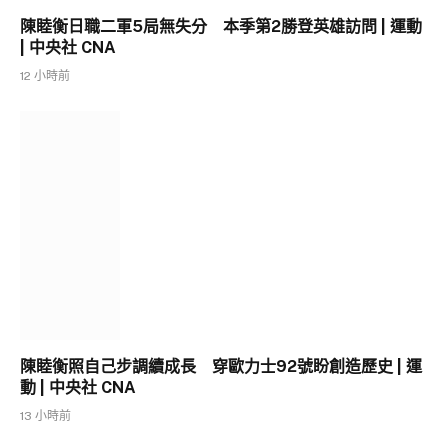
陳睦衡日職二軍5局無失分 本季第2勝登英雄訪問 | 運動
| 中央社 CNA
12 小時前
陳睦衡照自己步調續成長 穿歐力士92號盼創造歷史 | 運
動 | 中央社 CNA
13 小時前