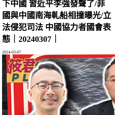
下中國 習近平李強發聲了/菲
國與中國南海軋船相撞曝光/立
法侵犯司法 中國協力者國會表
態｜20240307｜
2024-03-07