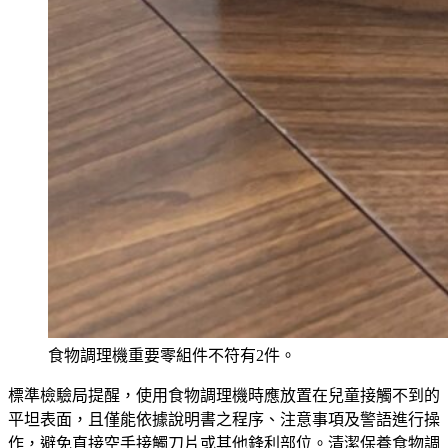
食物調理機重要零組件不符有2件。
標準檢驗局提醒，使用食物調理機時應放置在兒童接觸不到的
平坦表面，且僅能依據說明書之程序、注意事項及警語進行操
作，避免直接空手接觸刀片或其他鋒利部位。清潔保養食物調