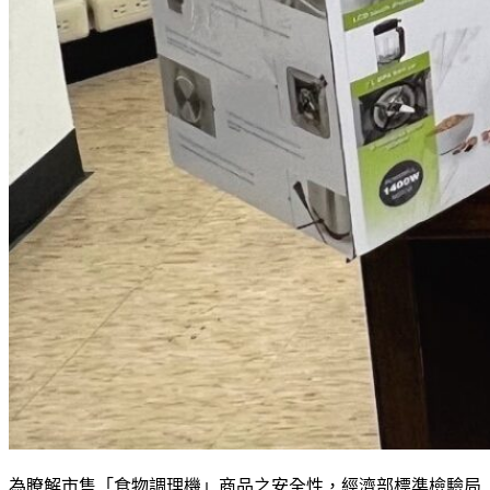
為瞭解市售「食物調理機」商品之安全性，經濟部標準檢驗局