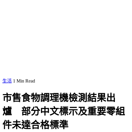
生活
1 Min Read
市售食物調理機檢測結果出
爐 部分中文標示及重要零組
件未達合格標準