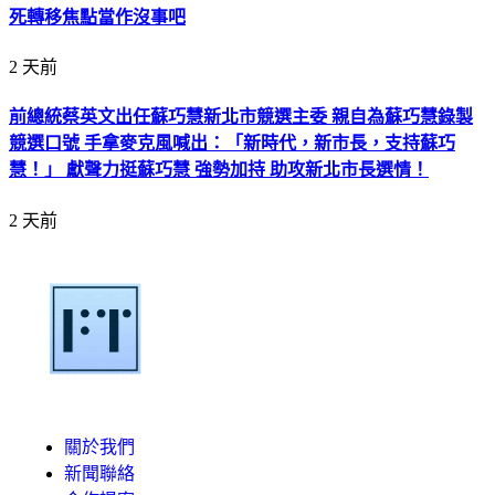
死轉移焦點當作沒事吧
2 天前
前總統蔡英文出任蘇巧慧新北市競選主委 親自為蘇巧慧錄製
競選口號 手拿麥克風喊出：「新時代，新市長，支持蘇巧
慧！」 獻聲力挺蘇巧慧 強勢加持 助攻新北市長選情！
2 天前
關於我們
新聞聯絡