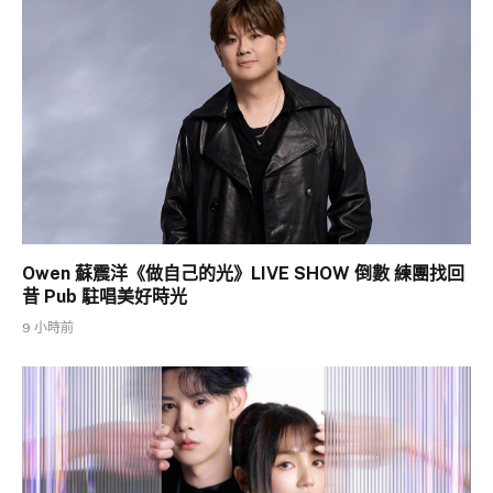
Owen 蘇震洋《做自己的光》LIVE SHOW 倒數 練團找回
昔 Pub 駐唱美好時光
9 小時前