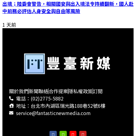
出境；陸委會警告，相關國安與出入境法令持續翻新，國人赴
中前務必評估人身安全與自由等風險
1 天前
關於我們
新聞聯絡
合作提案
隱私權政策
訂閱
電話：(02)2775-5882
地址：台北市內湖區瑞光路188巷52號6樓
service@fantasticnewmedia.com