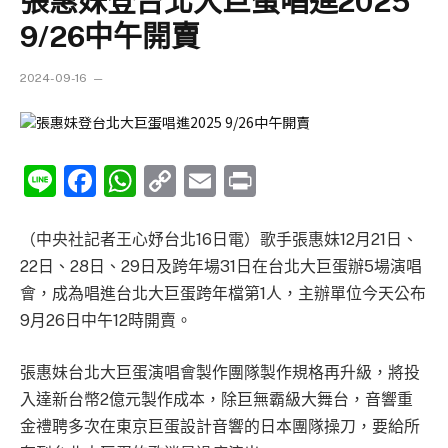
張惠妹登台北大巨蛋唱進2025
9/26中午開賣
2024-09-16
Line
Facebook
WhatsApp
Copy
Email
Print
Link
（中央社記者王心妤台北16日電）歌手張惠妹12月21日、
22日、28日、29日及跨年場31日在台北大巨蛋辦5場演唱
會，成為唱進台北大巨蛋跨年檔第1人，主辦單位今天公布
9月26日中午12時開賣。
張惠妹台北大巨蛋演唱會製作團隊製作規格再升級，將投
入達新台幣2億元製作成本，除巨無霸級大舞台，音響重
金禮聘多次在東京巨蛋設計音響的日本團隊操刀，要給所