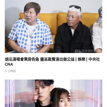
胡瓜演唱會票房告急 邀巫啟賢演出做公益 | 娛樂 | 中央社
CNA
3 小時前