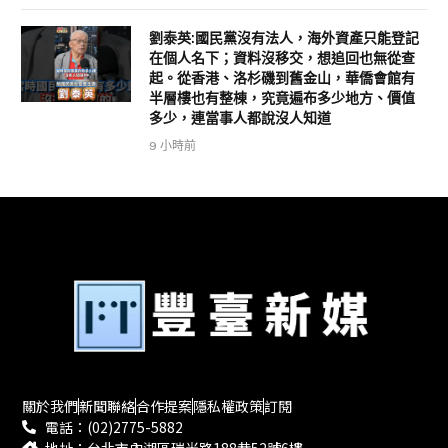
劉泰英:國民黨沒有法人，海外資產只能登記
在個人名下；資料沒移交，想追回也無從查
起。從香港、洛杉磯到舊金山，華僑會館有
半層樓也有整棟，究竟遍布多少地方、價值
多少，連當事人都說沒人知道
9 小時前
關於我們
新聞聯絡
合作提案
隱私權政策
訂閱
電話：(02)2775-5882
地址：台北市內湖區瑞光路188巷52號6樓