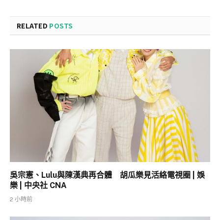
RELATED
POSTS
吳宗憲、Lulu與陳漢典再合體 胡瓜樂見活絡電視圈 | 娛
樂 | 中央社 CNA
2 小時前