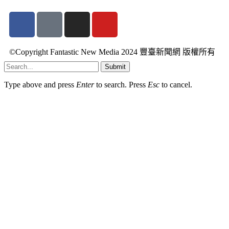
©Copyright Fantastic New Media 2024 豐臺新聞網 版權所有
Submit
Type above and press
Enter
to search. Press
Esc
to cancel.