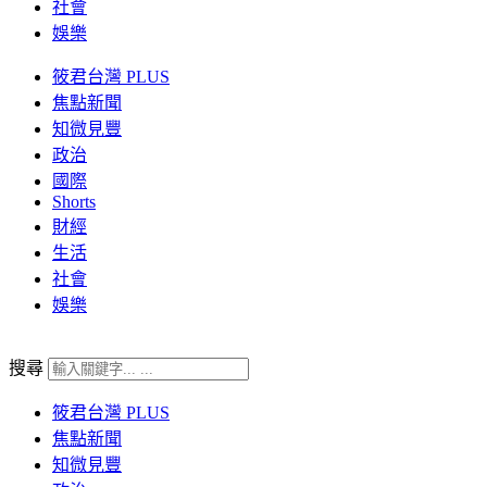
社會
娛樂
筱君台灣 PLUS
焦點新聞
知微見豐
政治
國際
Shorts
財經
生活
社會
娛樂
搜尋
筱君台灣 PLUS
焦點新聞
知微見豐