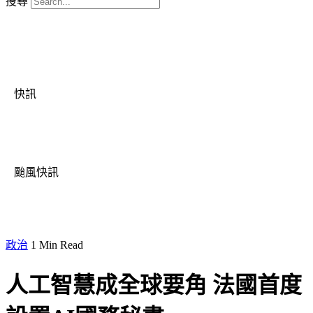
搜尋
快訊
颱風快訊
政治
1 Min Read
人工智慧成全球要角 法國首度