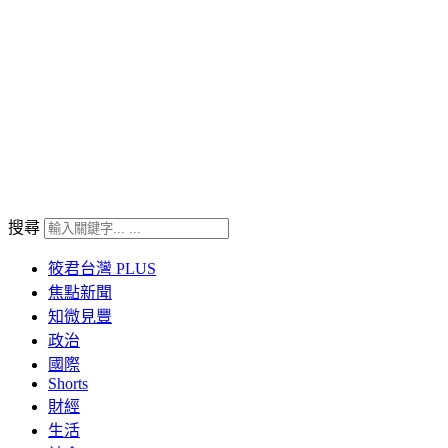
搜尋
筱君台灣 PLUS
焦點新聞
知微見豐
政治
國際
Shorts
財經
生活