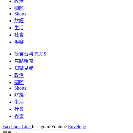
政治
國際
Shorts
財經
生活
社會
娛樂
筱君台灣 PLUS
焦點新聞
知微見豐
政治
國際
Shorts
財經
生活
社會
娛樂
Facebook
Line
Instagram
Youtube
Envelope