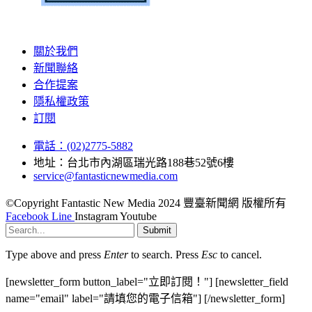
關於我們
新聞聯絡
合作提案
隱私權政策
訂閱
電話：(02)2775-5882
地址：台北市內湖區瑞光路188巷52號6樓
service@fantasticnewmedia.com
©Copyright Fantastic New Media 2024 豐臺新聞網 版權所有
Facebook
Line
Instagram
Youtube
Submit
Type above and press
Enter
to search. Press
Esc
to cancel.
[newsletter_form button_label="立即訂閱！"] [newsletter_field
name="email" label="請填您的電子信箱"] [/newsletter_form]