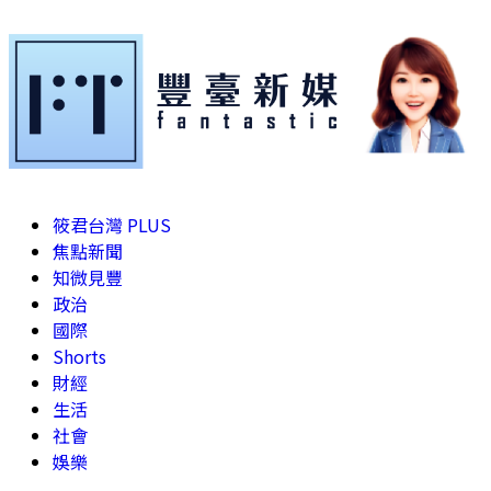
筱君台灣 PLUS
焦點新聞
知微見豐
政治
國際
Shorts
財經
生活
社會
娛樂