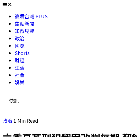
筱君台灣 PLUS
焦點新聞
知微見豐
政治
國際
Shorts
財經
生活
社會
娛樂
快訊
政治
1 Min Read