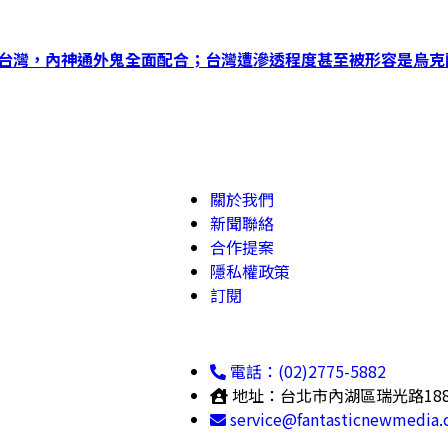
透台灣，內神通外鬼全面配合；台灣遭滲透程度甚至被形容是烏
關於我們
新聞聯絡
合作提案
隱私權政策
訂閱
電話：(02)2775-5882
地址：台北市內湖區瑞光路188
service@fantasticnewmedia