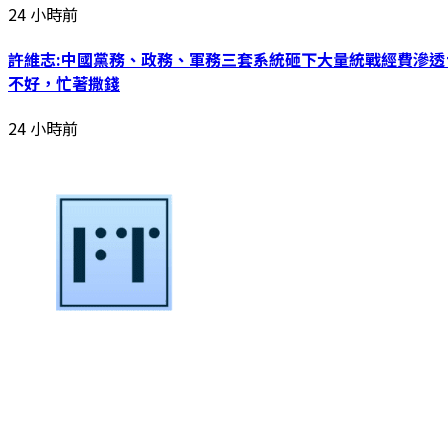
24 小時前
許維志:中國黨務、政務、軍務三套系統砸下大量統戰經費滲
不好，忙著撒錢
24 小時前