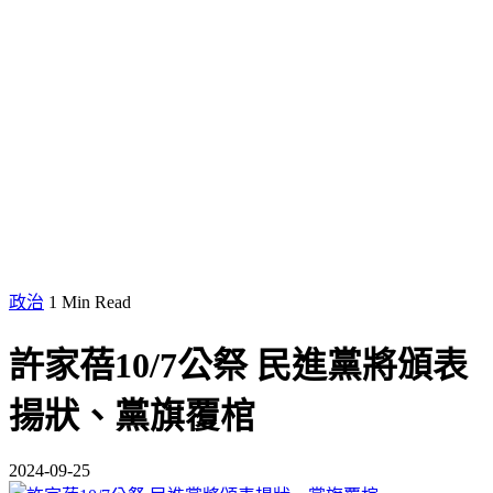
政治
1 Min Read
許家蓓10/7公祭 民進黨將頒表
揚狀、黨旗覆棺
2024-09-25