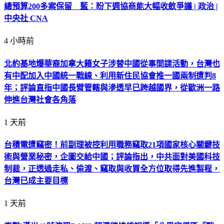
總預算200多案保留 藍：盼下週協商能大幅收斂爭議 | 政治 |
中央社 CNA
4 小時前
北約基地爆華裔加拿大籍女子涉替中國從事間諜活動，台灣也
有中配加入中國統一戰線、利用新住民協會推一國兩制遭判8
年；評論直指中國長臂管轄與滲透早已跨越國界，從歐洲一路
伸進台灣社會各角落
1 天前
台積電遭竊密！前副理被控利用職務竊取21項國家核心關鍵技
術與營業秘密，企圖交給中國；評論指出，中共面對美國科技
制裁，正透過走私、偷渡、竊取與收買全方位取得先進製程，
台灣已成主要目標
1 天前