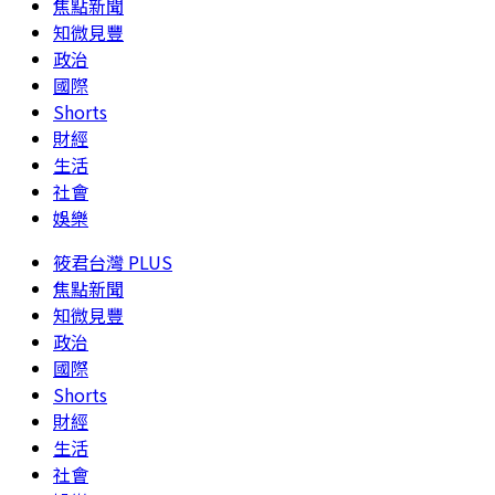
焦點新聞
知微見豐
政治
國際
Shorts
財經
生活
社會
娛樂
筱君台灣 PLUS
焦點新聞
知微見豐
政治
國際
Shorts
財經
生活
社會