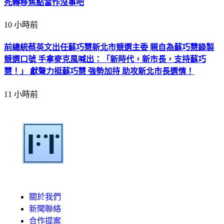
死轉移焦點當作沒事吧
10 小時前
前總統蔡英文出任蘇巧慧新北市競選主委 親自為蘇巧慧錄製
競選口號 手拿麥克風喊出：「新時代，新市長，支持蘇巧
慧！」 獻聲力挺蘇巧慧 強勢加持 助攻新北市長選情！
11 小時前
關於我們
新聞聯絡
合作提案