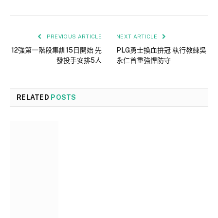
PREVIOUS ARTICLE
NEXT ARTICLE
12強第一階段集訓15日開始 先
PLG勇士換血拚冠 執行教練吳
發投手安排5人
永仁首重強悍防守
RELATED
POSTS