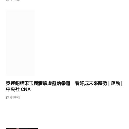
奧運銅牌宋玉麒體驗虛擬跆拳道 看好成未來趨勢 | 運動 |
中央社 CNA
17 小時前