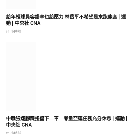
給年輕球員容錯率也給壓力 林岳平不希望是來跑龍套 | 運
動 | 中央社 CNA
14 小時前
中職張翔腳踝扭傷下二軍 考量亞運任務充分休息 | 運動 |
中央社 CNA
15 小時前