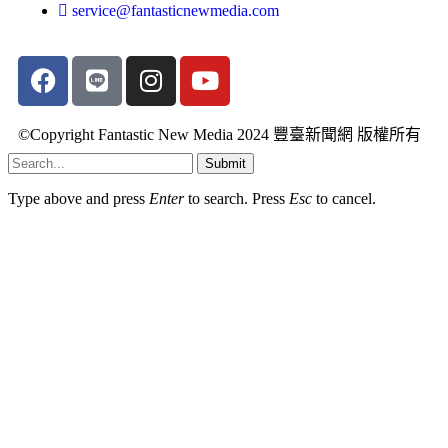
service@fantasticnewmedia.com
©Copyright Fantastic New Media 2024 豐臺新聞網 版權所有
Submit
Type above and press
Enter
to search. Press
Esc
to cancel.