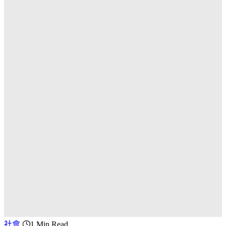
社會
1 Min Read