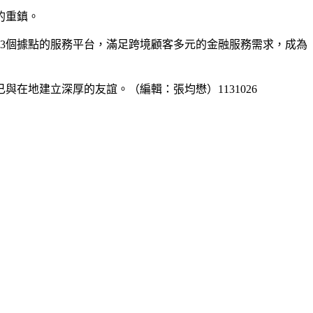
的重鎮。
33個據點的服務平台，滿足跨境顧客多元的金融服務需求，成為
在地建立深厚的友誼。（編輯：張均懋）1131026