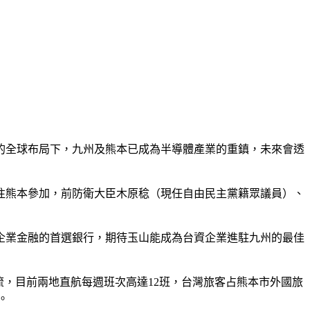
鏈的全球布局下，九州及熊本已成為半導體產業的重鎮，未來會透
往熊本參加，前防衛大臣木原稔（現任自由民主黨籍眾議員）、
企業金融的首選銀行，期待玉山能成為台資企業進駐九州的最佳
流，目前兩地直航每週班次高達12班，台灣旅客占熊本市外國旅
。