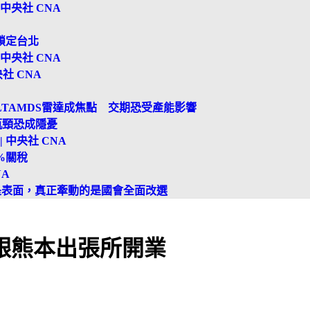
中央社 CNA
鎖定台北
中央社 CNA
社 CNA
LTAMDS雷達成焦點 交期恐受產能影響
瓶頸恐成隱憂
 中央社 CNA
%關稅
NA
是表面，真正牽動的是國會全面改選
銀熊本出張所開業