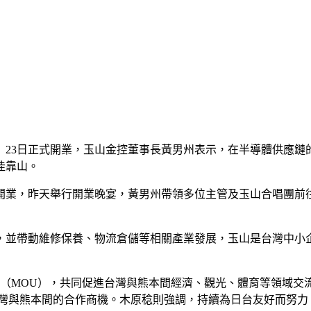
）23日正式開業，玉山金控董事長黃男州表示，在半導體供應
佳靠山。
式開業，昨天舉行開業晚宴，黃男州帶領多位主管及玉山合唱團前
，並帶動維修保養、物流倉儲等相關產業發展，玉山是台灣中小
（MOU），共同促進台灣與熊本間經濟、觀光、體育等領域交
台灣與熊本間的合作商機。木原稔則強調，持續為日台友好而努力