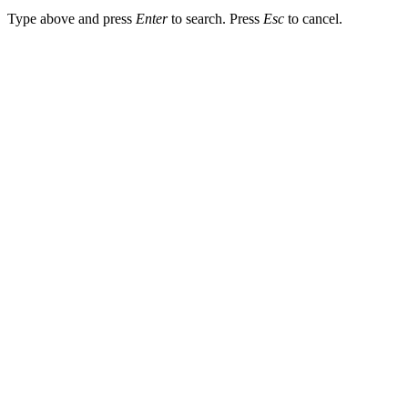
Type above and press
Enter
to search. Press
Esc
to cancel.