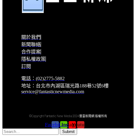
關於我們
新聞聯絡
合作提案
隱私權政策
訂閱
電話：(02)2775-5882
地址：台北市內湖區瑞光路188巷52號6樓
service@fantasticnewmedia.com
©Copyright Fantastic New Media 2024 豐臺新聞網 版權所有
Facebook
Line
Instagram
Youtube
Submit