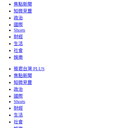
焦點新聞
知微見豐
政治
國際
Shorts
財經
生活
社會
娛樂
筱君台灣 PLUS
焦點新聞
知微見豐
政治
國際
Shorts
財經
生活
社會