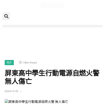
1 Min Read
地方
屏東高中學生行動電源自燃火警
無人傷亡
2024-11-15