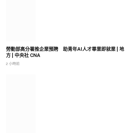
勞動部高分署推企業預聘 助青年AI人才畢業即就業 | 地
方 | 中央社 CNA
2 小時前