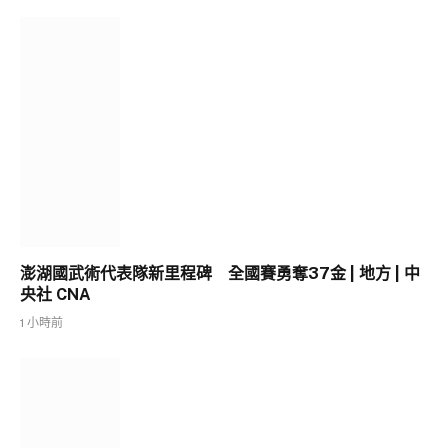
澎湖國武術代表隊新里程碑 全國賽勇奪37金 | 地方 | 中
央社 CNA
1 小時前