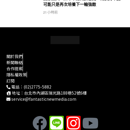
可能只是再次培養下一輪強敵
21 小時前
關於我們
新聞聯絡
合作提案
隱私權政策
訂閱
電話：(02)2775-5882
地址：台北市內湖區瑞光路188巷52號6樓
service@fantasticnewmedia.com