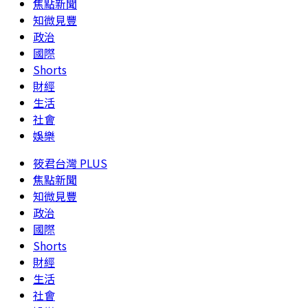
焦點新聞
知微見豐
政治
國際
Shorts
財經
生活
社會
娛樂
筱君台灣 PLUS
焦點新聞
知微見豐
政治
國際
Shorts
財經
生活
社會