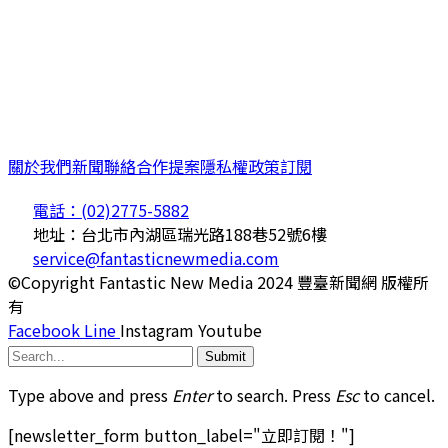
關於我們
新聞聯絡
合作提案
隱私權政策
訂閱
電話：(02)2775-5882
地址：台北市內湖區瑞光路188巷52號6樓
service@fantasticnewmedia.com
©Copyright Fantastic New Media 2024 豐臺新聞網 版權所
有
Facebook
Line
Instagram
Youtube
Submit
Type above and press
Enter
to search. Press
Esc
to cancel.
[newsletter_form button_label="立即訂閱！"]