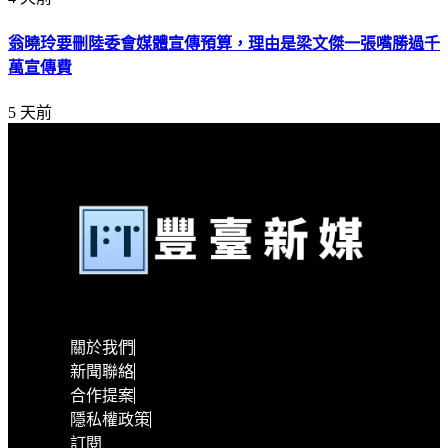
翁曉玲要刪陸委會媒體宣傳預算，理由是梁文傑一張嘴勝過千
萬宣傳費
5 天前
關於我們
新聞聯絡
合作提案
隱私權政策
訂閱