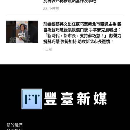
別再裝死轉移焦點當作沒事吧
23 小時前
前總統蔡英文出任蘇巧慧新北市競選主委 親
自為蘇巧慧錄製競選口號 手拿麥克風喊出：
「新時代，新市長，支持蘇巧慧！」 獻聲力
挺蘇巧慧 強勢加持 助攻新北市長選情！
1 天前
關於我們