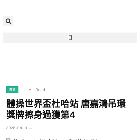
1 Min Read
體育
體操世界盃杜哈站 唐嘉鴻吊環
獎牌擦身過獲第4
2025-04-19