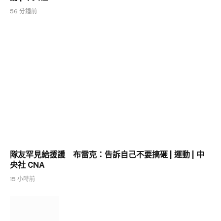
56 分鐘前
隊友罕見給援護 布雷克：告訴自己不要搞砸 | 運動 | 中
央社 CNA
15 小時前