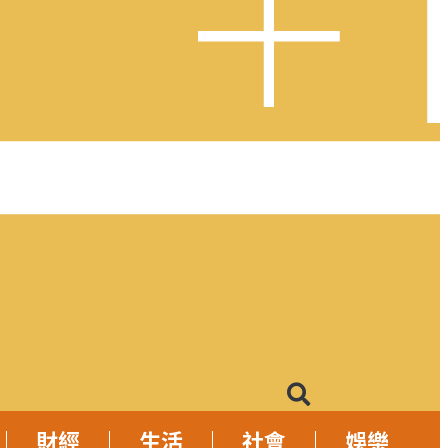
財經
生活
社會
娛樂