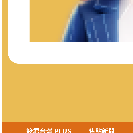
筱君台灣 PLUS
焦點新聞