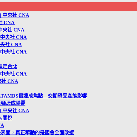
 中央社 CNA
 CNA
中央社 CNA
中央社 CNA
央社 CNA
中央社 CNA
鎖定台北
中央社 CNA
社 CNA
LTAMDS雷達成焦點 交期恐受產能影響
瓶頸恐成隱憂
 中央社 CNA
%關稅
NA
是表面，真正牽動的是國會全面改選