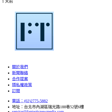
1 天前
關於我們
新聞聯絡
合作提案
隱私權政策
訂閱
電話：(02)2775-5882
地址：台北市內湖區瑞光路188巷52號6樓
service@fantasticnewmedia.com