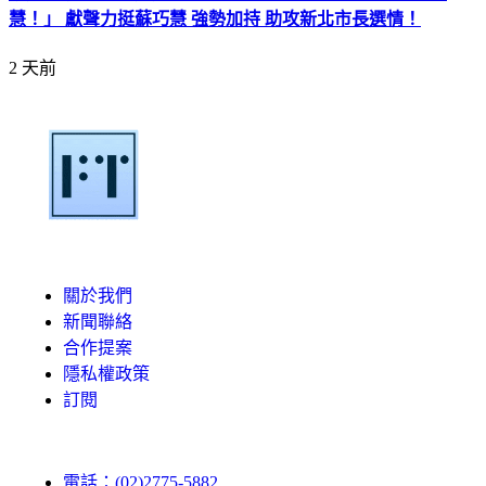
慧！」 獻聲力挺蘇巧慧 強勢加持 助攻新北市長選情！
2 天前
關於我們
新聞聯絡
合作提案
隱私權政策
訂閱
電話：(02)2775-5882