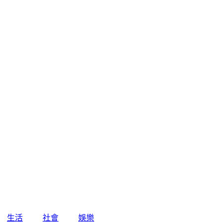
生活
社會
娛樂