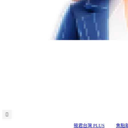
筱君台灣 PLUS
焦點