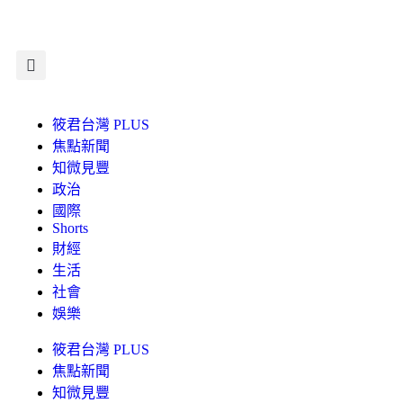
筱君台灣 PLUS
焦點新聞
知微見豐
政治
國際
Shorts
財經
生活
社會
娛樂
筱君台灣 PLUS
焦點新聞
知微見豐