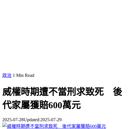
政治
1 Min Read
威權時期遭不當刑求致死 後
代家屬獲賠600萬元
2025-07-28
Updated:
2025-07-29