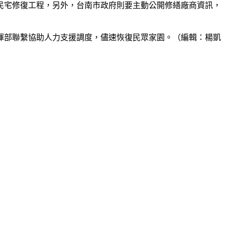
民宅修復工程，另外，台南市政府則要主動公開修繕廠商資訊，
揮部聯繫協助人力支援調度，儘速恢復民眾家園。（編輯：楊凱