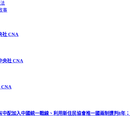
違法
故事
社 CNA
中央社 CNA
CNA
有中配加入中國統一戰線、利用新住民協會推一國兩制遭判8年