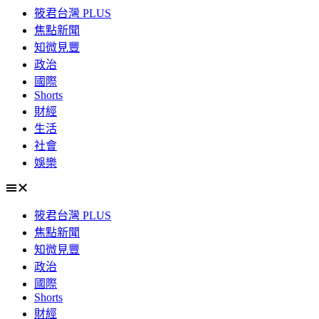
筱君台灣 PLUS
焦點新聞
知微見豐
政治
國際
Shorts
財經
生活
社會
娛樂
筱君台灣 PLUS
焦點新聞
知微見豐
政治
國際
Shorts
財經