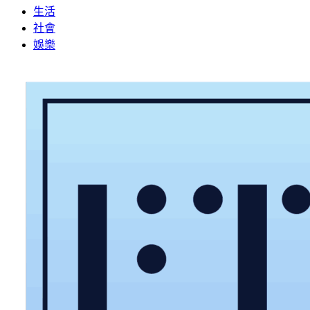
生活
社會
娛樂