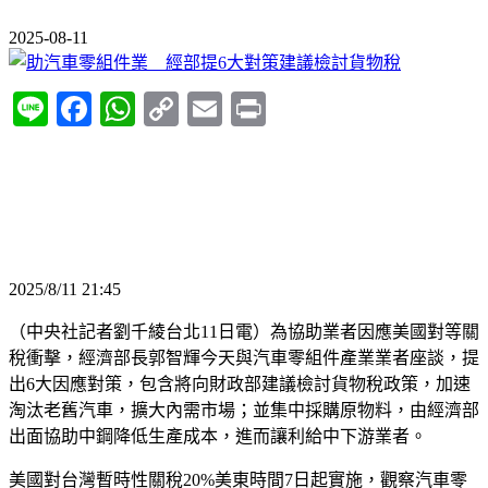
2025-08-11
Line
Facebook
WhatsApp
Copy
Email
Print
Link