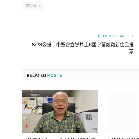
快訊bar
PREVIOUS ARTICLE
8/23公投 中選會宣導片上6國字幕鼓勵新住民投
票
RELATED
POSTS