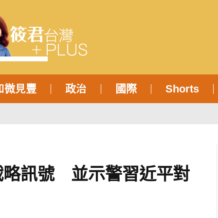
知微見豐
政治
國際
Shorts
戰略訊號 並示警習近平對