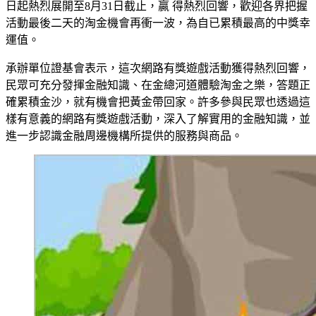
日起熱烈展開至8月31日截止，贏 得熱烈回響，歡迎各界把握
活動最後二天的淘金機會再衝一波，為自已累積最高的中獎幸
運值。
承辦單位證基會表示，這次網路有獎遊戲活動獲得熱烈回響，
民眾可充分發揮金融知識、在金總河道體驗淘金之樂，答題正
確累積金沙，就有機會把黃金帶回家。許多參與民眾也透過這
樣有意義的網路有獎遊戲活動，深入了解實用的金融知識，並
進一步認識金融周邊機構所提供的服務與商品。