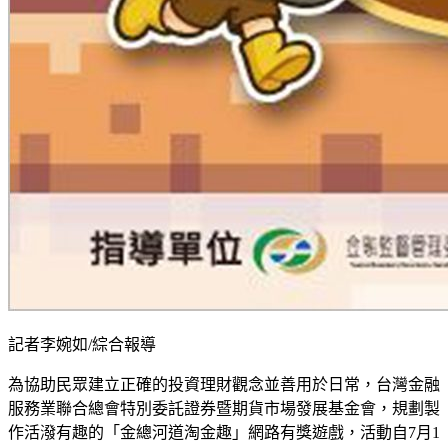
記者李婉如/綜合報導
為協助民眾建立正確的投資理財觀念並善用於日常，台灣金融
服務業聯合總會特別委託證券暨期貨市場發展基金會，規劃製
作活潑有趣的「金總河道淘金趣」網路有獎遊戲，活動自7月1