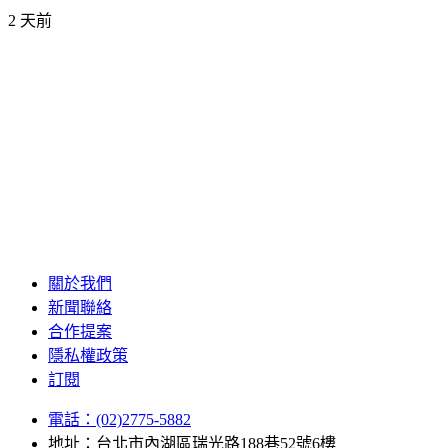
2 天前
關於我們
新聞聯絡
合作提案
隱私權政策
訂閱
電話：(02)2775-5882
地址：台北市內湖區瑞光路188巷52號6樓