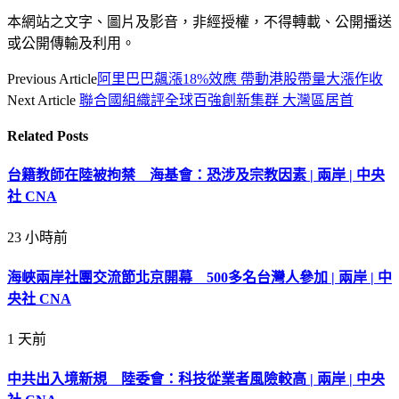
本網站之文字、圖片及影音，非經授權，不得轉載、公開播送
或公開傳輸及利用。
Previous Article
阿里巴巴飆漲18%效應 帶動港股帶量大漲作收
Next Article
聯合國組織評全球百強創新集群 大灣區居首
Related
Posts
台籍教師在陸被拘禁 海基會：恐涉及宗教因素 | 兩岸 | 中央
社 CNA
23 小時前
海峽兩岸社團交流節北京開幕 500多名台灣人參加 | 兩岸 | 中
央社 CNA
1 天前
中共出入境新規 陸委會：科技從業者風險較高 | 兩岸 | 中央