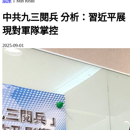
兩岸
1 Min Read
中共九三閱兵 分析：習近平展
現對軍隊掌控
2025-09-01