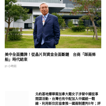
美中全面攤牌！從晶片到資金全面斷鏈 台商「踩兩條
船」時代結束
21 小時前
北約基地爆華裔加拿大籍女子涉替中國從事
間諜活動，台灣也有中配加入中國統一戰
線、利用新住民協會推一國兩制遭判8年；評