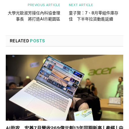
PREVIOUS ARTICLE
NEXT ARTICLE
大學光歐淑芳接任內科協會理
童子賢：7、8月零組件庫存
事長 將打造AI示範園區
佳 下半年拉貨動能延續
RELATED
POSTS
AI助攻 宏碁7月營收269億元創13年同期新高 | 產經 | 中