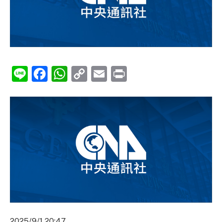
Line
Facebook
WhatsApp
Copy
Email
Print
Link
2025/9/1 20:47