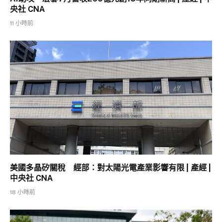
央社 CNA
11 小時前
美國多晶矽關稅 經部：對太陽光電產業影響有限 | 產經 |
中央社 CNA
18 小時前