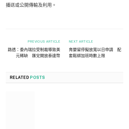
播送或公開傳輸及利用。
PREVIOUS ARTICLE
NEXT ARTICLE
路透：委內瑞拉受制裁導致美
育嬰留停擬放寬以日申請 配
元稀缺 匯兌開放泰達幣
套鬆綁加班時數上限
RELATED
POSTS