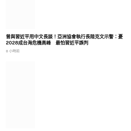
曾與習近平用中文長談！亞洲協會執行長陸克文示警：憂
2028成台海危機高峰 最怕習近平誤判
8 小時前