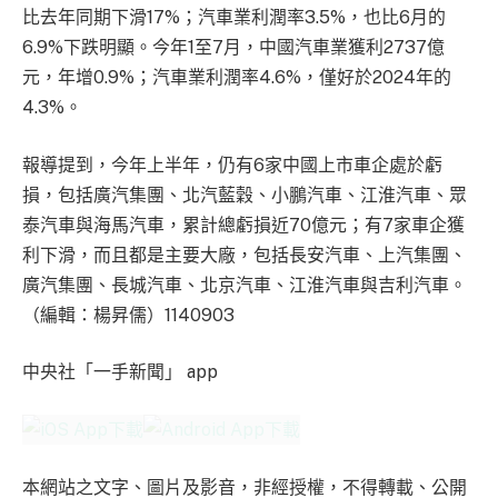
比去年同期下滑17%；汽車業利潤率3.5%，也比6月的
6.9%下跌明顯。今年1至7月，中國汽車業獲利2737億
元，年增0.9%；汽車業利潤率4.6%，僅好於2024年的
4.3%。
報導提到，今年上半年，仍有6家中國上市車企處於虧
損，包括廣汽集團、北汽藍穀、小鵬汽車、江淮汽車、眾
泰汽車與海馬汽車，累計總虧損近70億元；有7家車企獲
利下滑，而且都是主要大廠，包括長安汽車、上汽集團、
廣汽集團、長城汽車、北京汽車、江淮汽車與吉利汽車。
（編輯：楊昇儒）1140903
中央社「一手新聞」 app
本網站之文字、圖片及影音，非經授權，不得轉載、公開