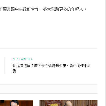
府願意跟中央政府合作，擴大幫助更多的年輕人。
NEXT ARTICLE
勸進參選黨主席？朱立倫聘趙少康、管中閔任中評
委