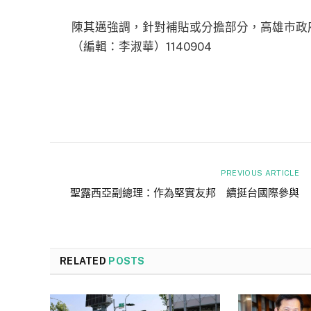
陳其邁強調，針對補貼或分擔部分，高雄市政
（編輯：李淑華）1140904
PREVIOUS ARTICLE
聖露西亞副總理：作為堅實友邦 續挺台國際參與
RELATED
POSTS