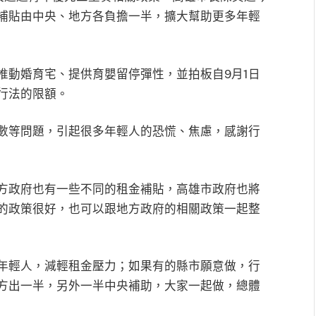
補貼由中央、地方各負擔一半，擴大幫助更多年輕
推動婚育宅、提供育嬰留停彈性，並拍板自9月1日
行法的限額。
數等問題，引起很多年輕人的恐慌、焦慮，感謝行
方政府也有一些不同的租金補貼，高雄市政府也將
的政策很好，也可以跟地方政府的相關政策一起整
年輕人，減輕租金壓力；如果有的縣市願意做，行
方出一半，另外一半中央補助，大家一起做，總體