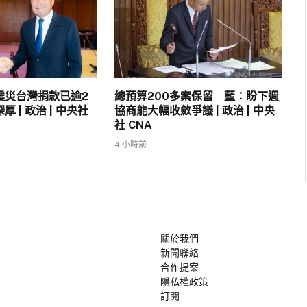
震災台灣捐款已逾2
總預算200多案保留 藍：盼下週
 | 政治 | 中央社
協商能大幅收斂爭議 | 政治 | 中央
社 CNA
4 小時前
關於我們
新聞聯絡
合作提案
隱私權政策
訂閱