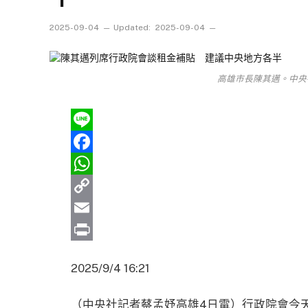
2025-09-04
Updated:
2025-09-04
高雄市長陳其邁。中央社
Line
Facebook
WhatsApp
Copy
Link
Email
Print
2025/9/4 16:21
（中央社記者蔡孟妤高雄4日電）行政院會今