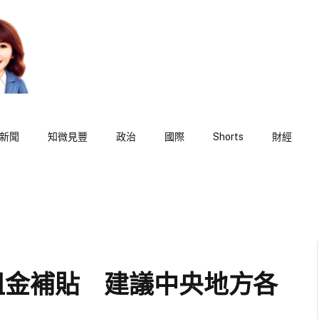
新聞
知微見豐
政治
國際
Shorts
財經
租金補貼 建議中央地方各