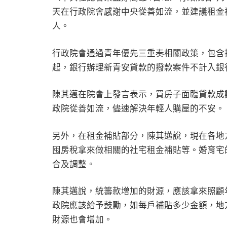
天在行政院會感謝中央從善如流，並建議租金
人。
行政院會通過青年優先三重奏相關政策，包含
起，銀行辦理新青安貸款的撥款案件不計入銀
陳其邁在院會上發言表示，買房子面臨貸款成
政院從善如流，儘速解決年輕人購屋的不安。
另外，在租金補貼部分，陳其邁說，現在各地
囤房稅拿來做相關的社宅租金補貼等。婚育宅
合及調整。
陳其邁說，統籌款增加的財源，應該拿來照顧
政院應該給予鼓勵，如每戶補貼多少金額，地
財源也會增加。